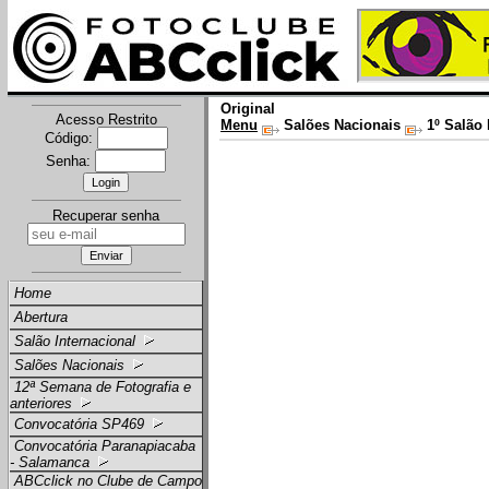
Original
Acesso Restrito
Menu
Salões Nacionais
1º Salão 
Código:
Senha:
Recuperar senha
Home
Abertura
Salão Internacional
Salões Nacionais
12ª Semana de Fotografia e
anteriores
Convocatória SP469
Convocatória Paranapiacaba
- Salamanca
ABCclick no Clube de Campo