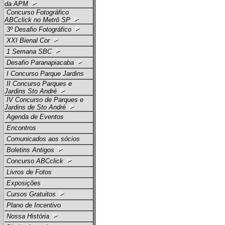
da APM
Concurso Fotográfico
ABCclick no Metrô SP
3º Desafio Fotográfico
XXI Bienal Cor
1 Semana SBC
Desafio Paranapiacaba
I Concurso Parque Jardins
II Concurso Parques e
Jardins Sto André
IV Concurso de Parques e
Jardins de Sto André
Agenda de Eventos
Encontros
Comunicados aos sócios
Boletins Antigos
Concurso ABCclick
Livros de Fotos
Exposições
Cursos Gratuitos
Plano de Incentivo
Nossa História