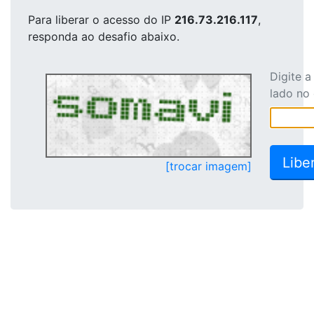
Para liberar o acesso
do IP
216.73.216.117
,
responda ao desafio abaixo.
Digite 
lado no
[trocar imagem]